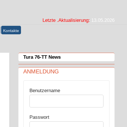
Letzte .Aktualisierung:
13.05.2026
Kontakte
Tura 76-TT News
ANMELDUNG
Benutzername
Passwort