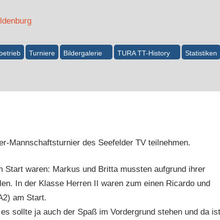
betrieb
Turniere
Bildergalerie
TURA TT-History
Statistiken
ier-Mannschaftsturnier des Seefelder TV teilnehmen.
 Start waren: Markus und Britta mussten aufgrund ihrer
elen. In der Klasse Herren II waren zum einen Ricardo und
2) am Start.
 es sollte ja auch der Spaß im Vordergrund stehen und da is