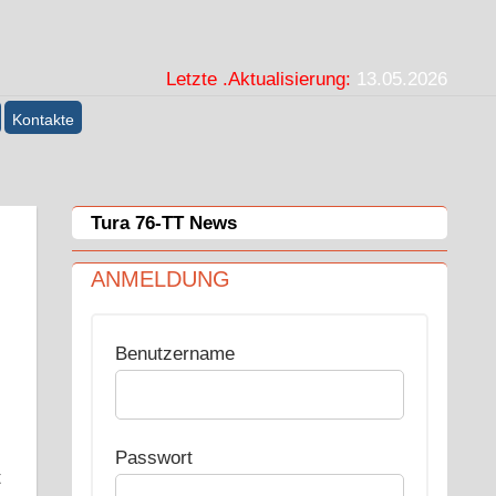
Letzte .Aktualisierung:
13.05.2026
Kontakte
Tura 76-TT News
ANMELDUNG
Benutzername
Passwort
t