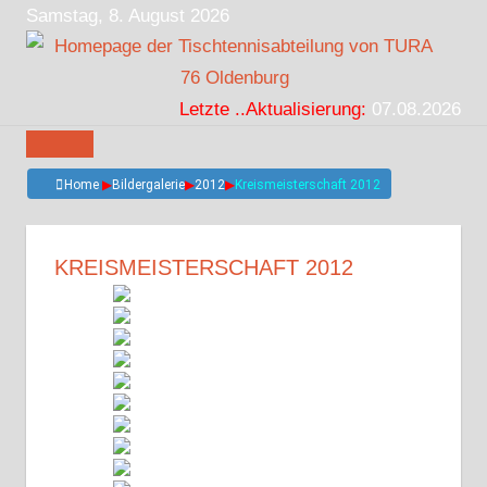
Zum
Samstag, 8. August 2026
Inhalt
springen
Letzte ..Aktualisierung:
07.08.2026
Home
▶
Bildergalerie
▶
2012
▶
Kreismeisterschaft 2012
KREISMEISTERSCHAFT 2012